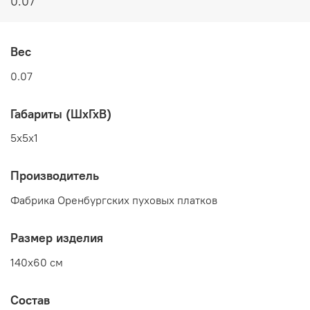
0.07
Вес
0.07
Габариты (ШхГхВ)
5x5x1
Производитель
Фабрика Оренбургских пуховых платков
Размер изделия
140x60 см
Состав