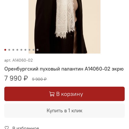
арт.
А14060-02
Оренбургский пуховый палантин А14060-02 экрю
7 990 ₽
9 900 ₽
В корзину
Купить в 1 клик
В избранное