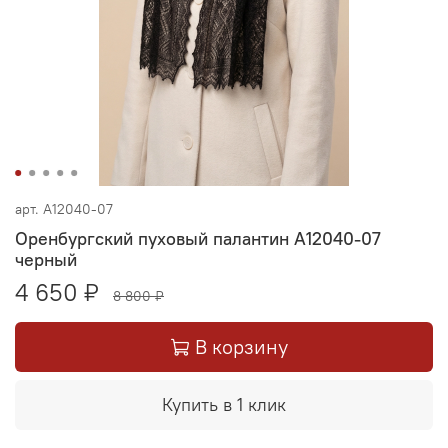
арт.
А12040-07
Оренбургский пуховый палантин А12040-07
черный
4 650 ₽
8 800 ₽
В корзину
Купить в 1 клик