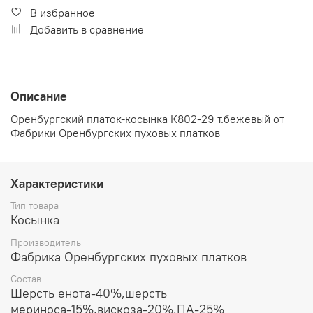
В избранное
Добавить в сравнение
Описание
Оренбургский платок-косынка К802-29 т.бежевый от
Фабрики Оренбургских пуховых платков
Характеристики
Тип товара
Косынка
Производитель
Фабрика Оренбургских пуховых платков
Состав
Шерсть енота-40%,шерсть
мериноса-15%,вискоза-20%,ПА-25%