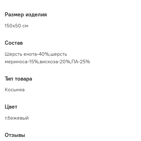
Размер изделия
150x50 см
Состав
Шерсть енота-40%,шерсть
мериноса-15%,вискоза-20%,ПА-25%
Тип товара
Косынка
Цвет
т.бежевый
Отзывы