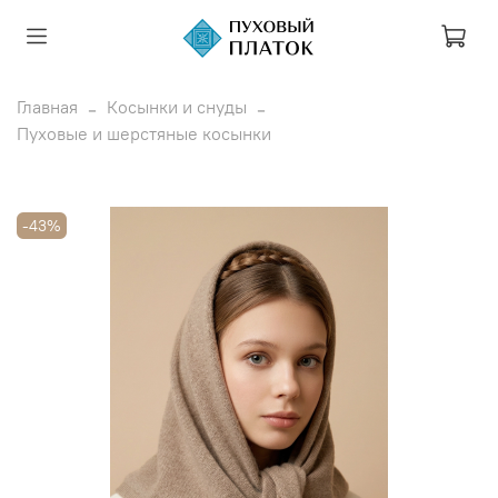
Главная
Косынки и снуды
Пуховые и шерстяные косынки
-43%