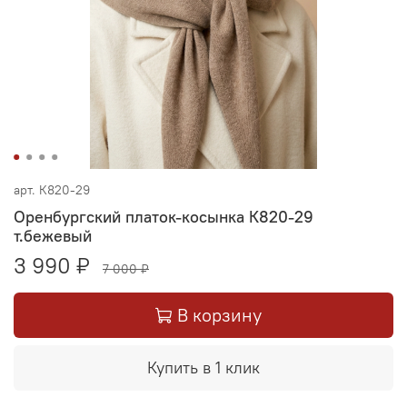
арт.
К820-29
Оренбургский платок-косынка К820-29
т.бежевый
3 990 ₽
7 000 ₽
В корзину
Купить в 1 клик