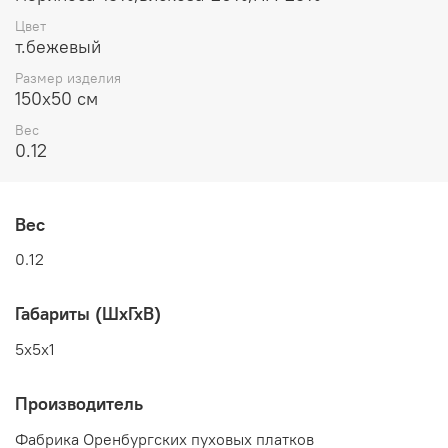
Цвет
т.бежевый
Размер изделия
150x50 см
Вес
0.12
Вес
0.12
Габариты (ШхГхВ)
5x5x1
Производитель
Фабрика Оренбургских пуховых платков