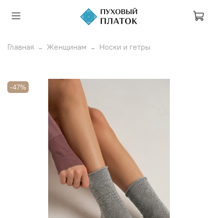
Главная
Женщинам
Носки и гетры
-47%