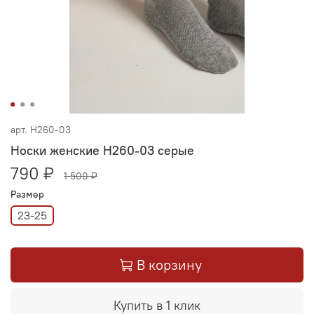
арт.
Н260-03
Носки женские Н260-03 серые
790 ₽
1 500 ₽
Размер
23-25
В корзину
Купить в 1 клик