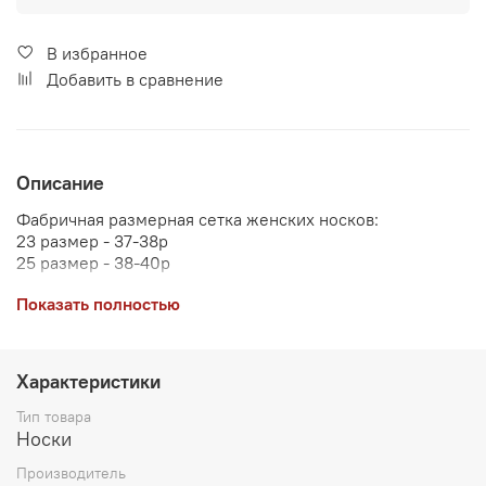
В избранное
Добавить в сравнение
Описание
Фабричная размерная сетка женских носков:
23 размер - 37-38р
25 размер - 38-40р
Показать полностью
Характеристики
Тип товара
Носки
Производитель