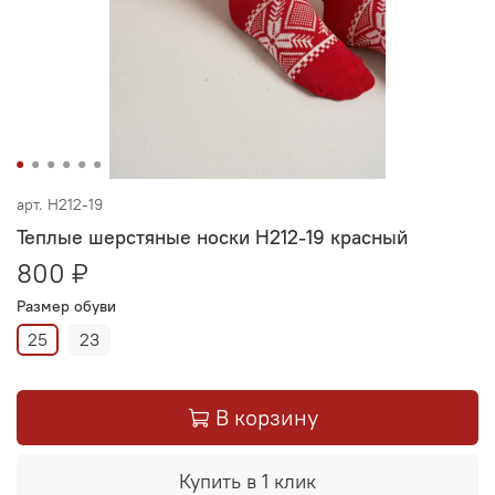
арт.
Н212-19
Теплые шерстяные носки Н212-19 красный
800 ₽
Размер обуви
25
23
В корзину
Купить в 1 клик