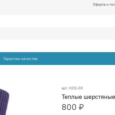
Оферта и по
Гарантии качества
арт.
Н212-09
Теплые шерстяные
800 ₽