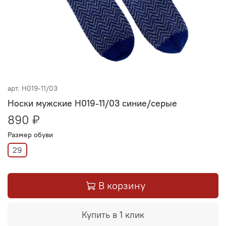
арт.
Н019-11/03
Носки мужские Н019-11/03 синие/серые
890 ₽
Размер обуви
29
В корзину
Купить в 1 клик