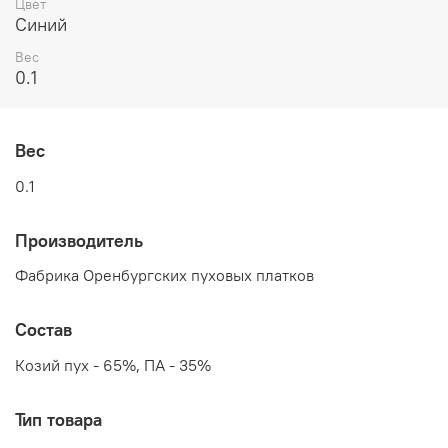
Цвет
Синий
Вес
0.1
Вес
0.1
Производитель
Фабрика Оренбургских пуховых платков
Состав
Козий пух - 65%, ПА - 35%
Тип товара