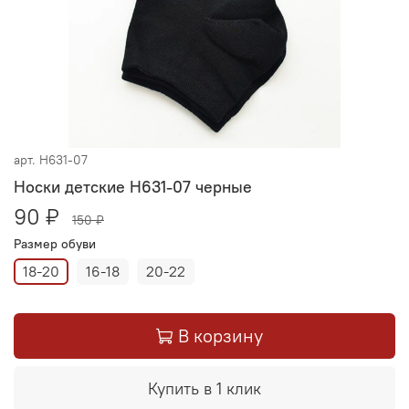
арт.
Н631-07
Носки детские Н631-07 черные
90 ₽
150 ₽
Размер обуви
18-20
16-18
20-22
В корзину
Купить в 1 клик