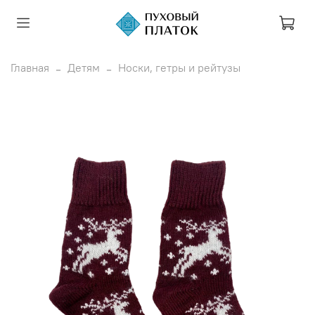
Главная
Детям
Носки, гетры и рейтузы