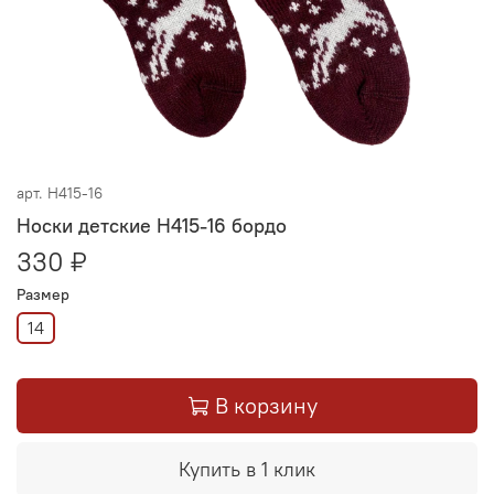
арт.
Н415-16
Носки детские Н415-16 бордо
330 ₽
Размер
14
В корзину
Купить в 1 клик