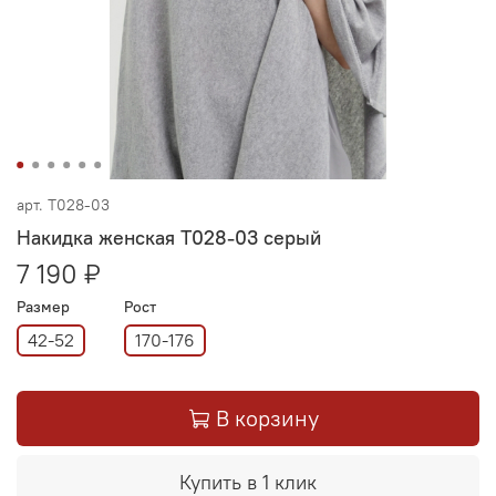
арт.
Т028-03
Накидка женская Т028-03 серый
7 190 ₽
Размер
Рост
42-52
170-176
В корзину
Купить в 1 клик