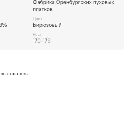
Фабрика Оренбургских пуховых
платков
Цвет
33%
Бирюзовый
Рост
170-176
вых платков