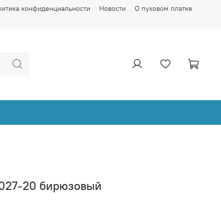
литика конфиденциальности
Новости
О пуховом платке
Т027-20 бирюзовый