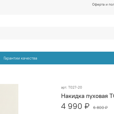
Оферта и по
Гарантии качества
арт.
Т027-20
Накидка пуховая 
4 990 ₽
6 800 ₽