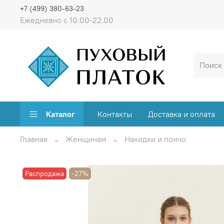
+7 (499) 380-63-23
Ежедневно с 10.00-22.00
Каталог
Контакты
Доставка и оплата
Главная
Женщинам
Накидки и пончо
Распродажа
-27%