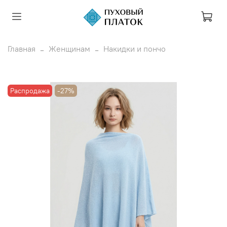
Главная
Женщинам
Накидки и пончо
Распродажа
-27%