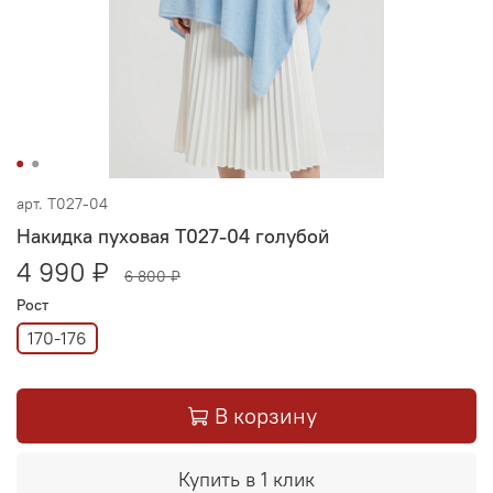
арт.
Т027-04
Накидка пуховая Т027-04 голубой
4 990 ₽
6 800 ₽
Рост
170-176
В корзину
Купить в 1 клик