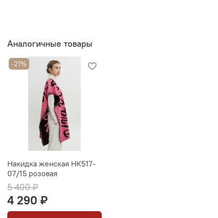
Аналогичные товары
-21%
Накидка женская НК517-
07/15 розовая
5 400 ₽
4 290 ₽