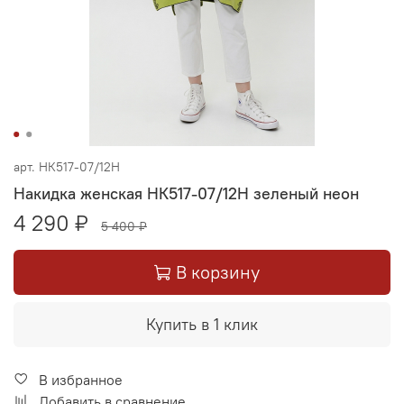
арт.
НК517-07/12Н
Накидка женская НК517-07/12Н зеленый неон
4 290 ₽
5 400 ₽
В корзину
Купить в 1 клик
В избранное
Добавить в сравнение