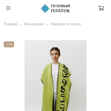
Главная
Женщинам
Накидки и пончо
-21%