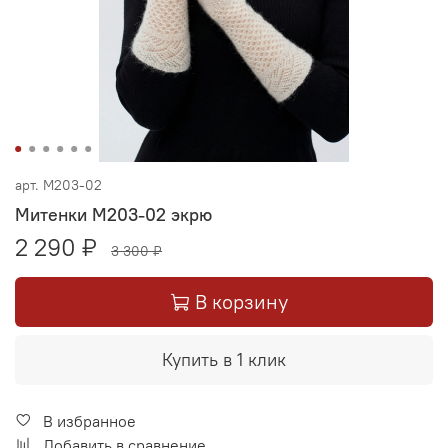
арт.
М203-02
Митенки М203-02 экрю
2 290 ₽
3 300 ₽
В корзину
Купить в 1 клик
В избранное
Добавить в сравнение