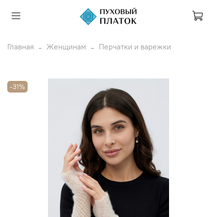
Главная
Женщинам
Перчатки и варежки
-31%