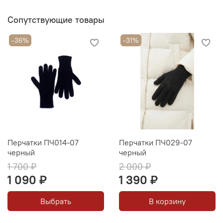
Сопутствующие товары
-36%
-31%
Перчатки ПЧ014-07
Перчатки ПЧ029-07
черный
черный
1 700 ₽
2 000 ₽
1 090 ₽
1 390 ₽
Выбрать
В корзину