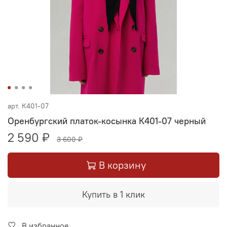
арт.
К401-07
Оренбургский платок-косынка К401-07 черный
2 590 ₽
3 600 ₽
В корзину
Купить в 1 клик
В избранное