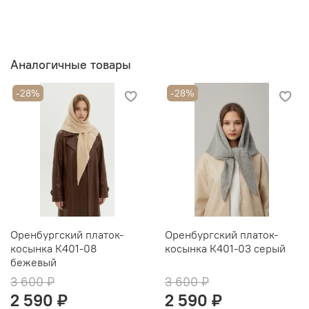
Аналогичные товары
-28%
-28%
Оренбургский платок-
Оренбургский платок-
косынка К401-08
косынка К401-03 серый
бежевый
3 600 ₽
3 600 ₽
2 590 ₽
2 590 ₽