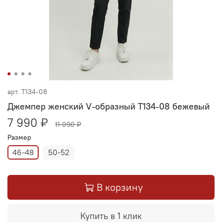
арт.
Т134-08
Джемпер женский V-образный Т134-08 бежевый
7 990 ₽
11 090 ₽
Размер
46-48
50-52
В корзину
Купить в 1 клик