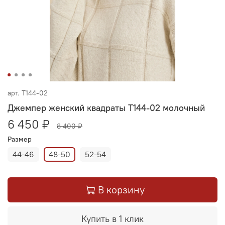
арт.
Т144-02
Джемпер женский квадраты Т144-02 молочный
6 450 ₽
8 400 ₽
Размер
44-46
48-50
52-54
В корзину
Купить в 1 клик