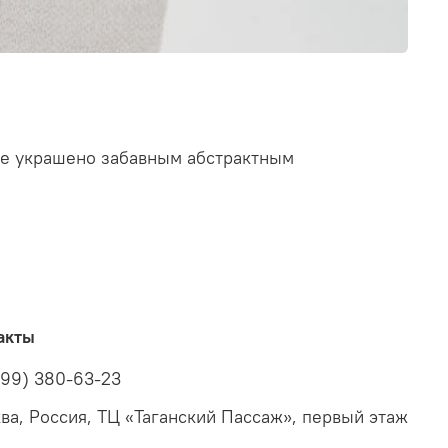
ие украшено забавным абстрактным
акты
499) 380-63-23
ва, Россия, ТЦ «Таганский Пассаж», первый этаж