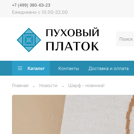
+7 (499) 380-63-23
Ежедневно с 10.00-22.00
Каталог
Контакты
Доставка и оплата
Главная
Новости
Шарф - новинка!