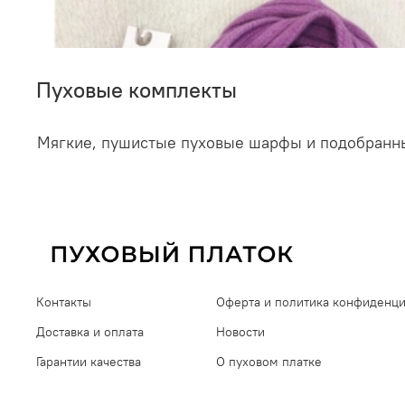
Пуховые комплекты
Мягкие, пушистые пуховые шарфы и подобранные
Контакты
Оферта и политика конфиденц
Доставка и оплата
Новости
Гарантии качества
О пуховом платке