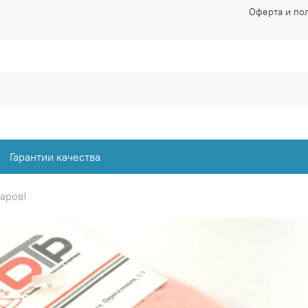
Оферта и по
Гарантии качества
аров!