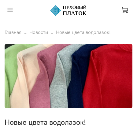
Главная
Новости
Новые цвета водолазок!
Новые цвета водолазок!