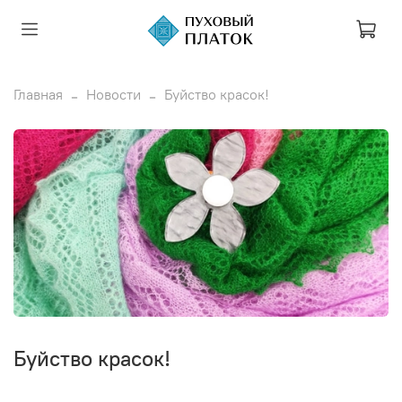
Главная
Новости
Буйство красок!
Буйство красок!