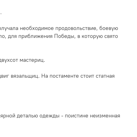
.
олучала необходимое продовольствие, боевую
ело, для приближения Победы, в которую свято
двухсот мастериц.
виг вязальщиц. На постаменте стоит статная
лярной деталью одежды - поистине неизменная