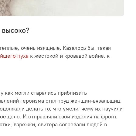
к высоко?
теплые, очень изящные. Казалось бы, такая
айшего пуха
к жестокой и кровавой войне, к
у как могли старались приблизить
явлений героизма стал труд женщин-вязальщиц.
родолжали делать то, что умели, чему их научили
вое дело. И отправляли свои изделия на фронт.
атки, варежки, свитера согревали людей в