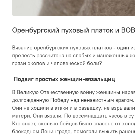
Оренбургский пуховый платок и ВОВ
Вязание оренбургских пуховых платков - один и
прелесть рассчитана на слабых и изнеженных 
грязи окопов и человеческой боли?
Подвиг простых женщин-вязальщиц
В Великую Отечественную войну женщины наравн
долгожданную Победу над ненавистным врагом. 
Они не ходили в атаки и в разведку, не взрывал
матери. Они вязали. По восемнадцать часов в су
Кто знает, сколько бойцов было спасено от хол
блокадном Ленинграде, помогали выжить ранены