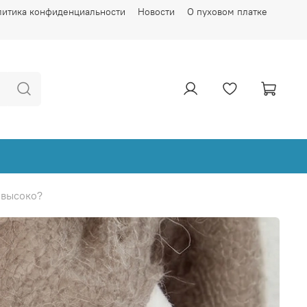
литика конфиденциальности
Новости
О пуховом платке
 высоко?