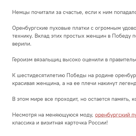
Немцы почитали за счастье, если к ним попадал
Оренбургские пуховые платки с огромным удово
технику. Вклад этих простых женщин в Победу п
верили.
Героизм вязальщиц высоко оценили в правительс
К шестидесятилетию Победы на родине оренбург
красивая женщина, а на ее плечи накинут леген
В этом мире все проходит, но остается память, 
Несмотря на меняющуюся моду,
оренбургский п
классика и визитная карточка России!