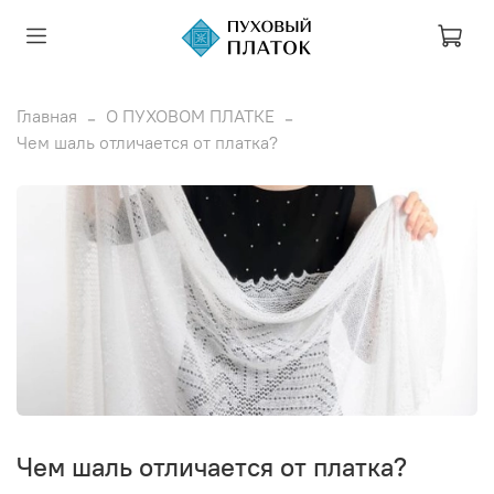
Главная
О ПУХОВОМ ПЛАТКЕ
Чем шаль отличается от платка?
Чем шаль отличается от платка?